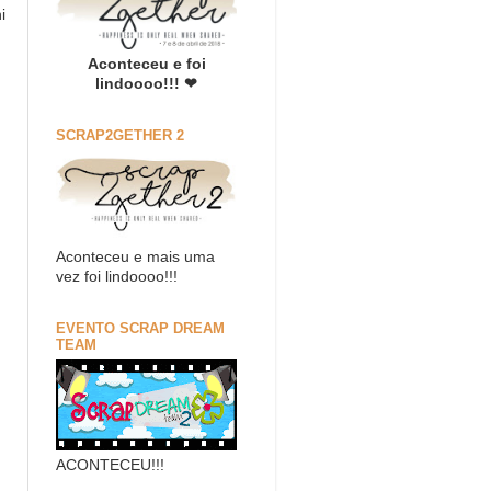
i
Aconteceu e foi
lindoooo!!! ❤
SCRAP2GETHER 2
Aconteceu e mais uma
vez foi lindoooo!!!
EVENTO SCRAP DREAM
TEAM
ACONTECEU!!!