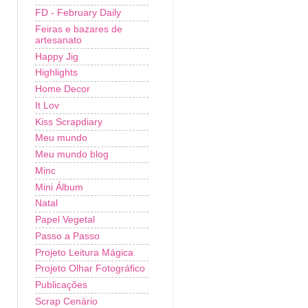
FD - February Daily
Feiras e bazares de
artesanato
Happy Jig
Highlights
Home Decor
It Lov
Kiss Scrapdiary
Meu mundo
Meu mundo blog
Minc
Mini Álbum
Natal
Papel Vegetal
Passo a Passo
Projeto Leitura Mágica
Projeto Olhar Fotográfico
Publicações
Scrap Cenário