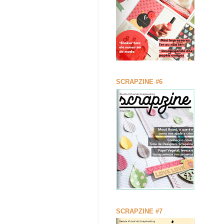
SCRAPZINE #6
SCRAPZINE #7