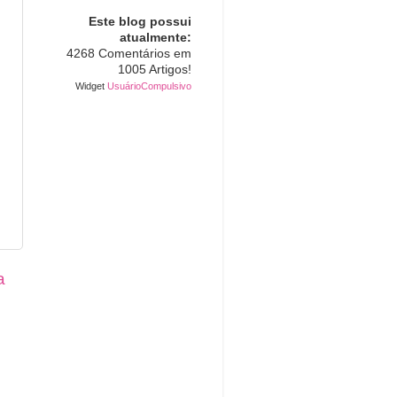
Este blog possui
atualmente:
4268 Comentários em
1005 Artigos!
Widget
UsuárioCompulsivo
a