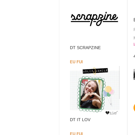
DT SCRAPZINE
EU FUI
DT IT LOV
EU FUI