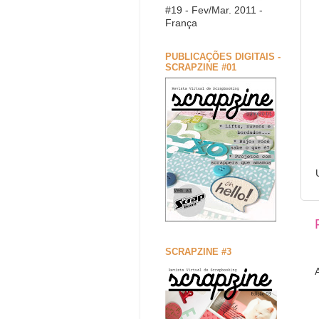
#19 - Fev/Mar. 2011 -
França
PUBLICAÇÕES DIGITAIS -
SCRAPZINE #01
SCRAPZINE #3