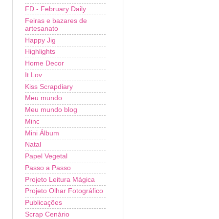
FD - February Daily
Feiras e bazares de
artesanato
Happy Jig
Highlights
Home Decor
It Lov
Kiss Scrapdiary
Meu mundo
Meu mundo blog
Minc
Mini Álbum
Natal
Papel Vegetal
Passo a Passo
Projeto Leitura Mágica
Projeto Olhar Fotográfico
Publicações
Scrap Cenário