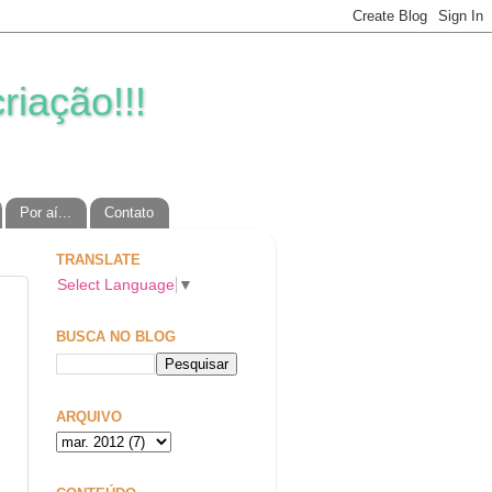
riação!!!
Por aí...
Contato
TRANSLATE
Select Language
▼
BUSCA NO BLOG
ARQUIVO