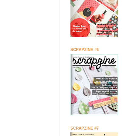
SCRAPZINE #6
SCRAPZINE #7