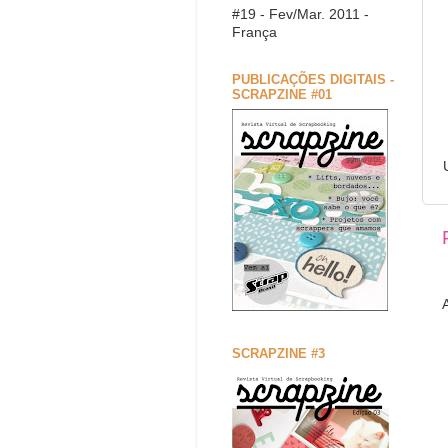
#19 - Fev/Mar. 2011 -
França
PUBLICAÇÕES DIGITAIS -
SCRAPZINE #01
SCRAPZINE #3