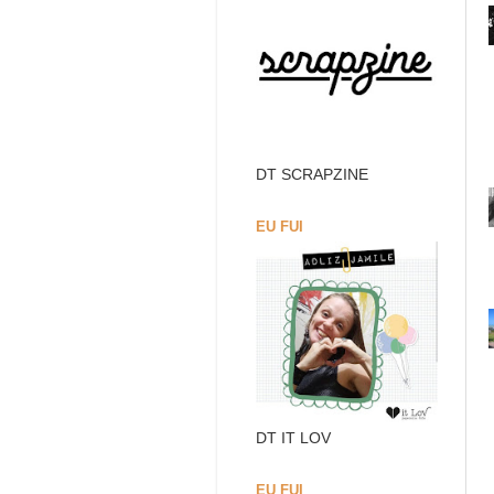
DT SCRAPZINE
EU FUI
DT IT LOV
EU FUI