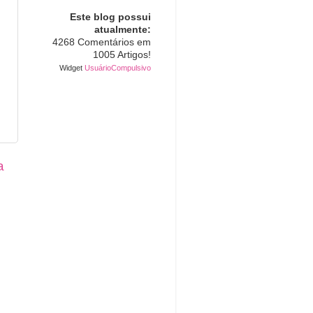
Este blog possui
atualmente:
4268 Comentários em
1005 Artigos!
Widget
UsuárioCompulsivo
a