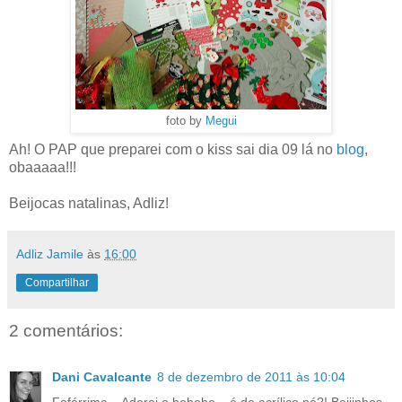
foto by
Megui
Ah! O PAP que preparei com o kiss sai dia 09 lá no
blog
,
obaaaaa!!!
Beijocas natalinas, Adliz!
Adliz Jamile
às
16:00
Compartilhar
2 comentários:
Dani Cavalcante
8 de dezembro de 2011 às 10:04