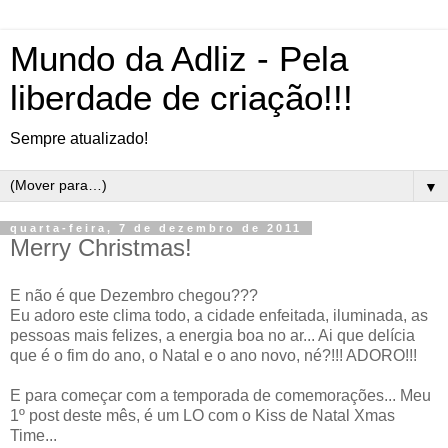
Mundo da Adliz - Pela
liberdade de criação!!!
Sempre atualizado!
▼
quarta-feira, 7 de dezembro de 2011
Merry Christmas!
E não é que Dezembro chegou???
Eu adoro este clima todo, a cidade enfeitada, iluminada, as
pessoas mais felizes, a energia boa no ar... Ai que delícia
que é o fim do ano, o Natal e o ano novo, né?!!! ADORO!!!
E para começar com a temporada de comemorações... Meu
1º post deste mês, é um LO com o Kiss de Natal Xmas
Time...