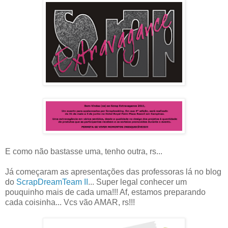
E como não bastasse uma, tenho outra, rs...
Já começaram as apresentações das professoras lá no blog
do
ScrapDreamTeam II
... Super legal conhecer um
pouquinho mais de cada uma!!! Af, estamos preparando
cada coisinha... Vcs vão AMAR, rs!!!