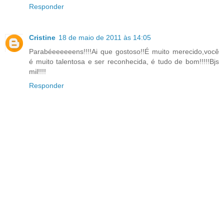
Responder
Cristine
18 de maio de 2011 às 14:05
Parabéeeeeeens!!!!Ai que gostoso!!É muito merecido,você
é muito talentosa e ser reconhecida, é tudo de bom!!!!!Bjs
mil!!!!
Responder