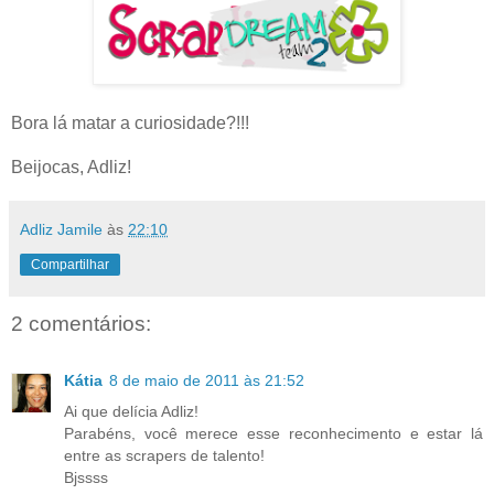
Bora lá matar a curiosidade?!!!
Beijocas, Adliz!
Adliz Jamile
às
22:10
Compartilhar
2 comentários:
Kátia
8 de maio de 2011 às 21:52
Ai que delícia Adliz!
Parabéns, você merece esse reconhecimento e estar lá
entre as scrapers de talento!
Bjssss