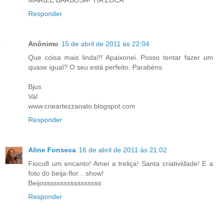
MARIZE BARBOSA- TIA ZOCA
Responder
Anônimo
15 de abril de 2011 às 22:04
Que coisa mais linda!!! Apaixonei. Posso tentar fazer um
quase igual? O seu está perfeito. Parabéns.
Bjus
Val
www.crieartezzanato.blogspot.com
Responder
Aline Fonseca
16 de abril de 2011 às 21:02
Fiocu8 um encanto! Amei a treliça! Santa criatividade! E a
foto do beija-flor... show!
Beijosssssssssssssssss
Responder