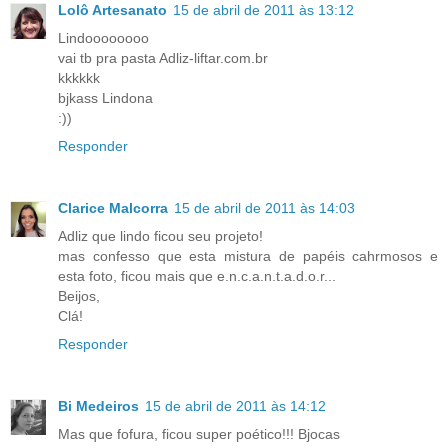
Lolô Artesanato
15 de abril de 2011 às 13:12
Lindoooooooo
vai tb pra pasta Adliz-liftar.com.br
kkkkkk
bjkass Lindona
:))
Responder
Clarice Malcorra
15 de abril de 2011 às 14:03
Adliz que lindo ficou seu projeto!
mas confesso que esta mistura de papéis cahrmosos e
esta foto, ficou mais que e.n.c.a.n.t.a.d.o.r...
Beijos,
Clá!
Responder
Bi Medeiros
15 de abril de 2011 às 14:12
Mas que fofura, ficou super poético!!! Bjocas