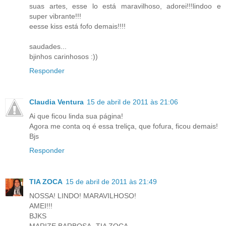
suas artes, esse lo está maravilhoso, adorei!!!lindoo e
super vibrante!!!
eesse kiss está fofo demais!!!!
saudades...
bjinhos carinhosos :))
Responder
Claudia Ventura
15 de abril de 2011 às 21:06
Ai que ficou linda sua página!
Agora me conta oq é essa treliça, que fofura, ficou demais!
Bjs
Responder
TIA ZOCA
15 de abril de 2011 às 21:49
NOSSA! LINDO! MARAVILHOSO!
AMEI!!!
BJKS