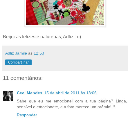
Beijocas felizes e naturebas, Adliz! :o)
Adliz Jamile
às
12:53
Compartilhar
11 comentários:
Ceci Mendes
15 de abril de 2011 às 13:06
Sabe que eu me emocionei com a tua página? Linda,
sensível e emocionate, e a foto merece um prêmio!!!!
Responder