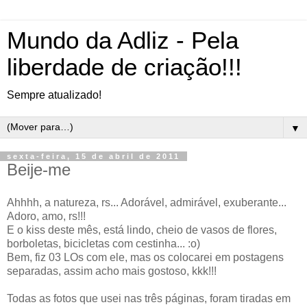
Mundo da Adliz - Pela
liberdade de criação!!!
Sempre atualizado!
▼
sexta-feira, 15 de abril de 2011
Beije-me
Ahhhh, a natureza, rs... Adorável, admirável, exuberante...
Adoro, amo, rs!!!
E o kiss deste mês, está lindo, cheio de vasos de flores,
borboletas, bicicletas com cestinha... :o)
Bem, fiz 03 LOs com ele, mas os colocarei em postagens
separadas, assim acho mais gostoso, kkk!!!
Todas as fotos que usei nas três páginas, foram tiradas em