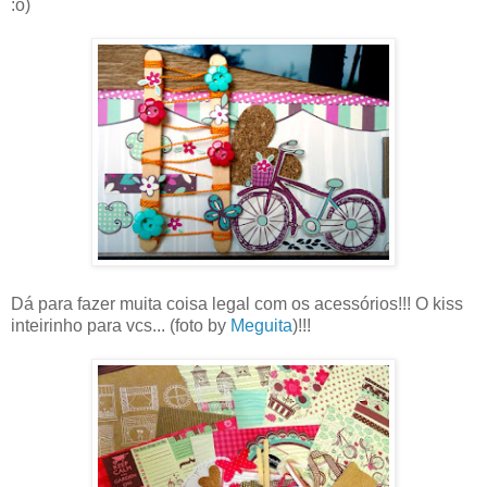
:o)
Dá para fazer muita coisa legal com os acessórios!!! O kiss
inteirinho para vcs... (foto by
Meguita
)!!!