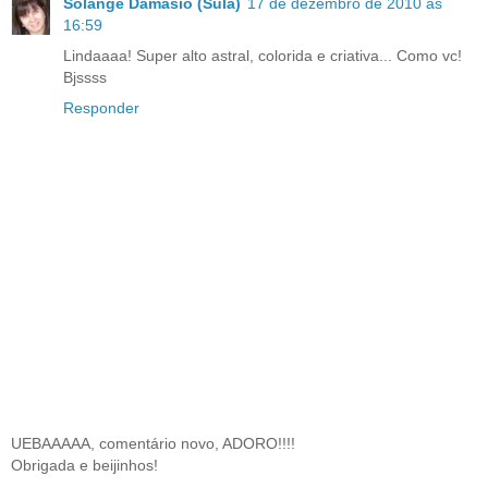
Solange Damásio (Sula)
17 de dezembro de 2010 às
16:59
Lindaaaa! Super alto astral, colorida e criativa... Como vc!
Bjssss
Responder
UEBAAAAA, comentário novo, ADORO!!!!
Obrigada e beijinhos!