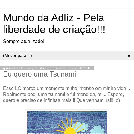
Mundo da Adliz - Pela
liberdade de criação!!!
Sempre atualizado!
▼
quarta-feira, 8 de dezembro de 2010
Eu quero uma Tsunami
Esse LO marca um momento muito intenso em minha vida...
Realmente pedi uma tsunami e fui atendida, rs ... Espero,
quero e preciso de infinitas mais!!! Que venham, rs!!! :o)