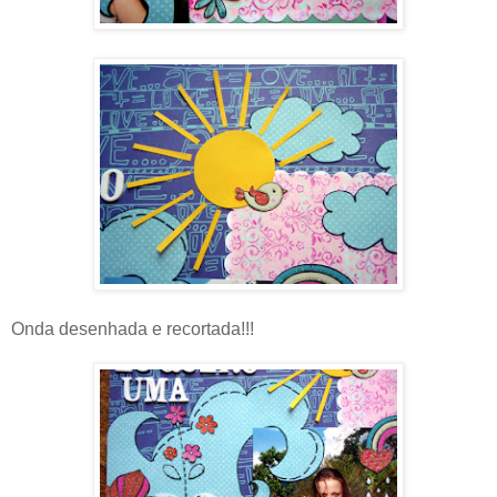
Onda desenhada e recortada!!!