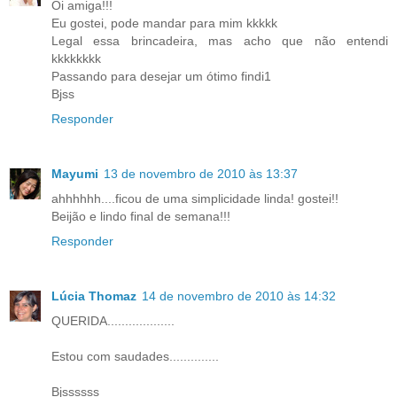
Oi amiga!!!
Eu gostei, pode mandar para mim kkkkk
Legal essa brincadeira, mas acho que não entendi
kkkkkkkk
Passando para desejar um ótimo findi1
Bjss
Responder
Mayumi
13 de novembro de 2010 às 13:37
ahhhhhh....ficou de uma simplicidade linda! gostei!!
Beijão e lindo final de semana!!!
Responder
Lúcia Thomaz
14 de novembro de 2010 às 14:32
QUERIDA...................
Estou com saudades..............
Bjssssss