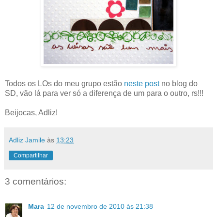
Todos os LOs do meu grupo estão
neste post
no blog do
SD, vão lá para ver só a diferença de um para o outro, rs!!!
Beijocas, Adliz!
Adliz Jamile
às
13:23
Compartilhar
3 comentários:
Mara
12 de novembro de 2010 às 21:38