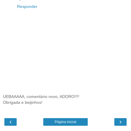
Responder
UEBAAAAA, comentário novo, ADORO!!!!
Obrigada e beijinhos!
‹
›
Página inicial