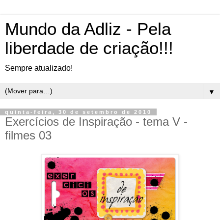
Mundo da Adliz - Pela
liberdade de criação!!!
Sempre atualizado!
▼
quinta-feira, 30 de setembro de 2010
Exercícios de Inspiração - tema V -
filmes 03