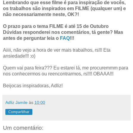
Lembrando que esse filme é para inspiração de vocês,
os trabalhos são inspirados em FILME (qualquer um) e
não necessariamente neste, OK?!
O
prazo para o tema FILME é até 15 de Outubro
Dúvidas responderei nos comentários, tá gente? Mas
antes de perguntar leia o
FAQ
!!!
Aiiii, não vejo a hora de ver mais trabalhos, rs!!! Eta
ansiedade!!! :o)
Quem vai para feira??? Eu estarei lá, me procuremmm para
nos conhecermos ou reencontrarmos, rs!!!! OBAAA!!!
Beijocas inspiradoras, Adliz!
Adliz Jamile
às
10:00
Compartilhar
Um comentário: