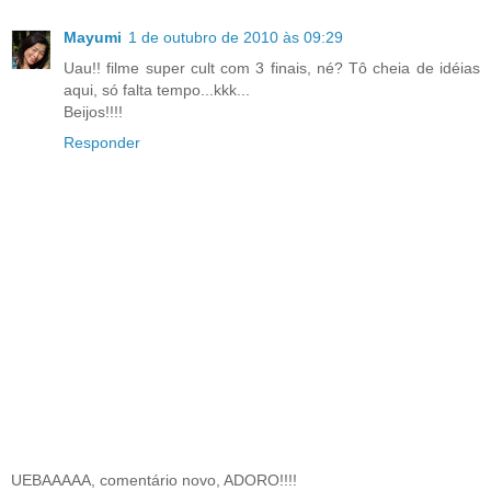
Mayumi
1 de outubro de 2010 às 09:29
Uau!! filme super cult com 3 finais, né? Tô cheia de idéias
aqui, só falta tempo...kkk...
Beijos!!!!
Responder
UEBAAAAA, comentário novo, ADORO!!!!