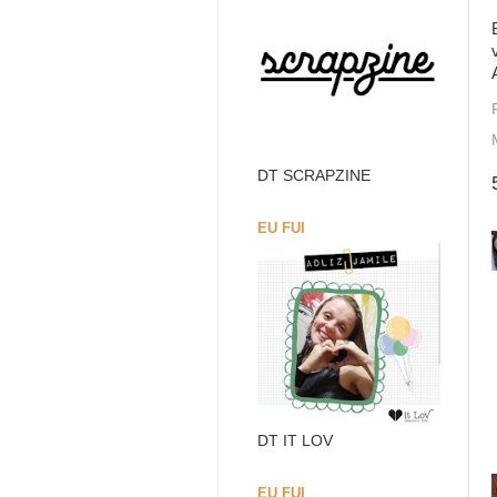
DT SCRAPZINE
EU FUI
DT IT LOV
EU FUI