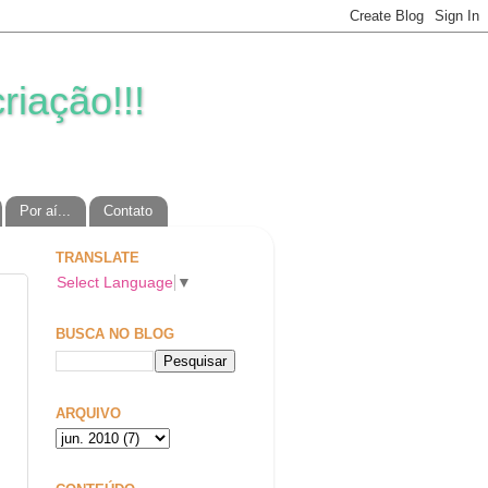
riação!!!
Por aí...
Contato
TRANSLATE
Select Language
▼
BUSCA NO BLOG
ARQUIVO