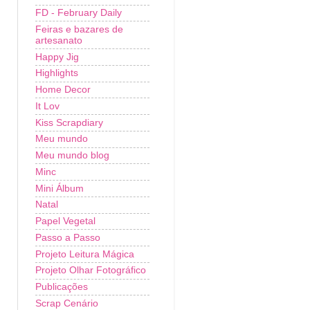
FD - February Daily
Feiras e bazares de
artesanato
Happy Jig
Highlights
Home Decor
It Lov
Kiss Scrapdiary
Meu mundo
Meu mundo blog
Minc
Mini Álbum
Natal
Papel Vegetal
Passo a Passo
Projeto Leitura Mágica
Projeto Olhar Fotográfico
Publicações
Scrap Cenário