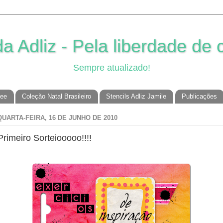
 Adliz - Pela liberdade de c
Sempre atualizado!
ree
Coleção Natal Brasileiro
Stencils Adliz Jamile
Publicações
QUARTA-FEIRA, 16 DE JUNHO DE 2010
Primeiro Sorteiooooo!!!!