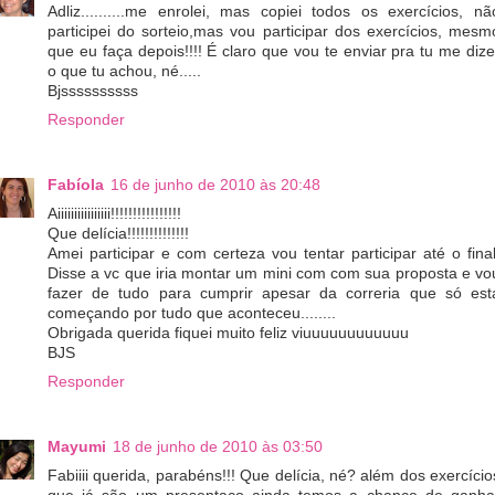
Adliz..........me enrolei, mas copiei todos os exercícios, nã
participei do sorteio,mas vou participar dos exercícios, mesm
que eu faça depois!!!! É claro que vou te enviar pra tu me dize
o que tu achou, né.....
Bjssssssssss
Responder
Fabíola
16 de junho de 2010 às 20:48
Aiiiiiiiiiiiiiiii!!!!!!!!!!!!!!!!
Que delícia!!!!!!!!!!!!!!
Amei participar e com certeza vou tentar participar até o final
Disse a vc que iria montar um mini com com sua proposta e vo
fazer de tudo para cumprir apesar da correria que só est
começando por tudo que aconteceu........
Obrigada querida fiquei muito feliz viuuuuuuuuuuuu
BJS
Responder
Mayumi
18 de junho de 2010 às 03:50
Fabiiii querida, parabéns!!! Que delícia, né? além dos exercício