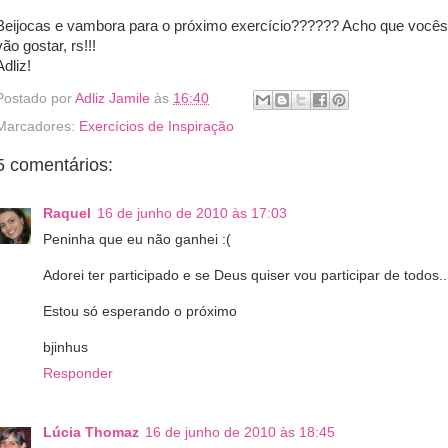
Beijocas e vambora para o próximo exercício?????? Acho que vocês
vão gostar, rs!!!
Adliz!
Postado por
Adliz Jamile
às
16:40
Marcadores:
Exercícios de Inspiração
5 comentários:
Raquel
16 de junho de 2010 às 17:03
Peninha que eu não ganhei :(
Adorei ter participado e se Deus quiser vou participar de todos..
Estou só esperando o próximo
bjinhus
Responder
Lúcia Thomaz
16 de junho de 2010 às 18:45