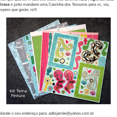
Grace
e junto mandarei uma Caixinha dos Tesouros para vc, viu,
espero que goste, rs!!!
Mande o seu endereço para: adlizjamile@yahoo.com.br