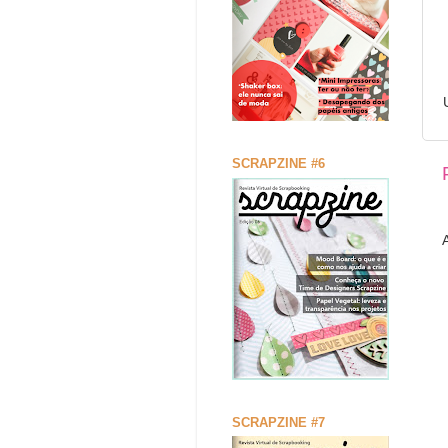
SCRAPZINE #6
SCRAPZINE #7