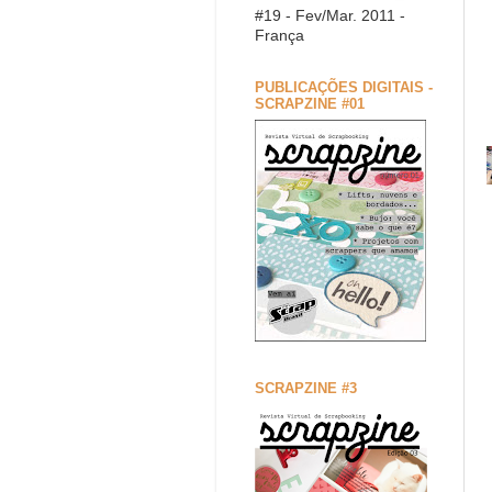
#19 - Fev/Mar. 2011 -
França
PUBLICAÇÕES DIGITAIS -
SCRAPZINE #01
SCRAPZINE #3