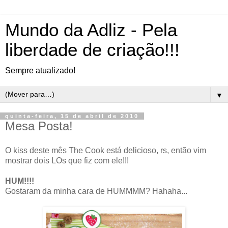
Mundo da Adliz - Pela
liberdade de criação!!!
Sempre atualizado!
▼
quinta-feira, 15 de abril de 2010
Mesa Posta!
O kiss deste mês The Cook está delicioso, rs, então vim
mostrar dois LOs que fiz com ele!!!
HUM!!!!
Gostaram da minha cara de HUMMMM? Hahaha...