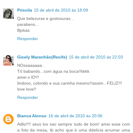
Priscila
15 de abril de 2010 às 18:09
Que belezuras e gostosuras...
parabens...
Bjokas
Responder
Gicely Maranhão(Recife)
15 de abril de 2010 às 22:03
NOssaaaaaa...
Tô babando...com água na boca!!kkkk
amei o lO!!!
lindooo, colorido e sua carinha mesmo!!assim...FELIZ!!!
love love!!
Responder
Bianca Alonso
16 de abril de 2010 às 20:06
Adliz!!!! seus los sao sempre tudo de bom! amei esse com
a foto da mesa, tb acho que é uma ddelícia arrumar uma