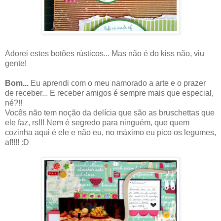
Adorei estes botões rústicos... Mas não é do kiss não, viu
gente!
Bom...
Eu aprendi com o meu namorado a arte e o prazer
de receber... E receber amigos é sempre mais que especial,
né?!!
Vocês não tem noção da delícia que são as bruschettas que
ele faz, rs!!! Nem é segredo para ninguém, que quem
cozinha aqui é ele e não eu, no máximo eu pico os legumes,
af!!!! :D