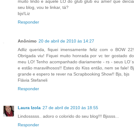
muito lindo e aquele LO do glub glub eu amei! que deícia
seu blog, vou te linkar, tá?
bjs!Liz
Responder
Anônimo
20 de abril de 2010 às 14:27
Adliz querida, fiquei imensamente feliz com o BOW 22!
Obrigada viu! Fiquei muito honrada por vc ter gostado do
meu LO! Tenho acompanhado diariamente - rs - seus LO´s
e estão maravilhosos!! Estes do Kiss então, nem se fale! Bj
grande e espero te rever na Scrapbooking Show!! Bjs, bjs
Flávia Stefaneli
Responder
Laura Izola
27 de abril de 2010 às 18:55
Lindosssss.. adoro o colorido do seu blog!!! Bjssss...
Responder