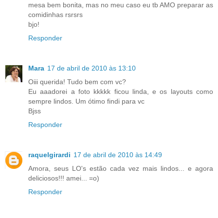
mesa bem bonita, mas no meu caso eu tb AMO preparar as
comidinhas rsrsrs
bjo!
Responder
Mara
17 de abril de 2010 às 13:10
Oiii querida! Tudo bem com vc?
Eu aaadorei a foto kkkkk ficou linda, e os layouts como
sempre lindos. Um ótimo findi para vc
Bjss
Responder
raquelgirardi
17 de abril de 2010 às 14:49
Amora, seus LO's estão cada vez mais lindos... e agora
deliciosos!!! amei... =o)
Responder