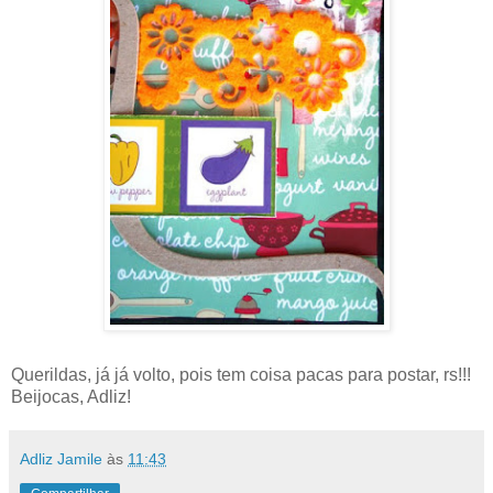
Querildas, já já volto, pois tem coisa pacas para postar, rs!!!
Beijocas, Adliz!
Adliz Jamile
às
11:43