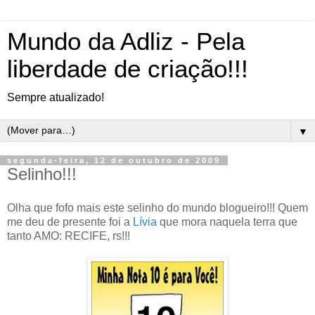
Mundo da Adliz - Pela
liberdade de criação!!!
Sempre atualizado!
▼
segunda-feira, 12 de outubro de 2009
Selinho!!!
Olha que fofo mais este selinho do mundo blogueiro!!! Quem
me deu de presente foi a
Lívia
que mora naquela terra que
tanto AMO: RECIFE, rs!!!