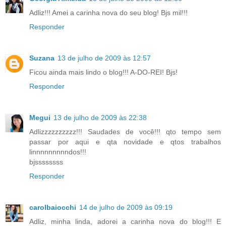
Adliz!!! Amei a carinha nova do seu blog! Bjs mil!!!
Responder
Suzana
13 de julho de 2009 às 12:57
Ficou ainda mais lindo o blog!!! A-DO-REI! Bjs!
Responder
Megui
13 de julho de 2009 às 22:38
Adlizzzzzzzzzz!!! Saudades de você!!! qto tempo sem
passar por aqui e qta novidade e qtos trabalhos
linnnnnnnnndos!!!
bjssssssss
Responder
carolbaiocchi
14 de julho de 2009 às 09:19
Adliz, minha linda, adorei a carinha nova do blog!!! E