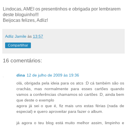
Lindocas, AMEI os presentinhos e obrigada por lembrarem
deste bloguinho!!!
Beijocas felizes, Adliz!
Adliz Jamile
às
13:57
Compartilhar
16 comentários:
dina
12 de julho de 2009 às 19:36
olá, obrigada pela ideia para os atcs :D cá também são os
crachás, mas normalmente para esses cartões quando
vamos a conferências chamamos só cartões :D, ainda bem
que deste o exemplo
agora já sei o que é, fiz mais uns estas férias (nada de
especial) e quero aproveitar para fazer o album.
já agora o teu blog está muito melhor assim, limpinho e