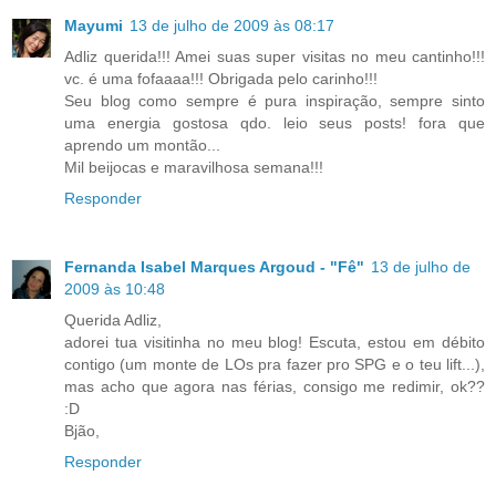
Mayumi
13 de julho de 2009 às 08:17
Adliz querida!!! Amei suas super visitas no meu cantinho!!!
vc. é uma fofaaaa!!! Obrigada pelo carinho!!!
Seu blog como sempre é pura inspiração, sempre sinto
uma energia gostosa qdo. leio seus posts! fora que
aprendo um montão...
Mil beijocas e maravilhosa semana!!!
Responder
Fernanda Isabel Marques Argoud - "Fê"
13 de julho de
2009 às 10:48
Querida Adliz,
adorei tua visitinha no meu blog! Escuta, estou em débito
contigo (um monte de LOs pra fazer pro SPG e o teu lift...),
mas acho que agora nas férias, consigo me redimir, ok??
:D
Bjão,
Responder