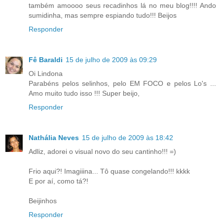
também amoooo seus recadinhos lá no meu blog!!!! Ando
sumidinha, mas sempre espiando tudo!!! Beijos
Responder
Fê Baraldi
15 de julho de 2009 às 09:29
Oi Lindona
Parabéns pelos selinhos, pelo EM FOCO e pelos Lo's ...
Amo muito tudo isso !!! Super beijo,
Responder
Nathália Neves
15 de julho de 2009 às 18:42
Adliz, adorei o visual novo do seu cantinho!!! =)
Frio aqui?! Imagiiina... Tô quase congelando!!! kkkk
E por aí, como tá?!
Beijinhos
Responder