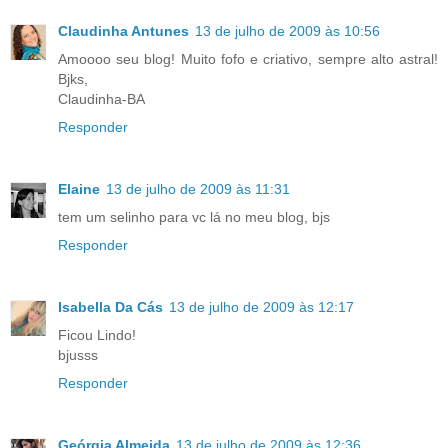
Claudinha Antunes
13 de julho de 2009 às 10:56
Amoooo seu blog! Muito fofo e criativo, sempre alto astral!
Bjks,
Claudinha-BA
Responder
Elaine
13 de julho de 2009 às 11:31
tem um selinho para vc lá no meu blog, bjs
Responder
Isabella Da Cás
13 de julho de 2009 às 12:17
Ficou Lindo!
bjusss
Responder
Geórgia Almeida
13 de julho de 2009 às 12:36