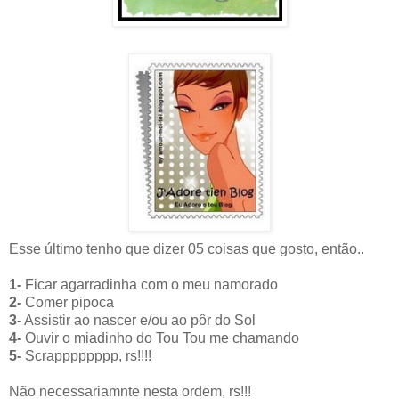
Esse último tenho que dizer 05 coisas que gosto, então..
1-
Ficar agarradinha com o meu namorado
2-
Comer pipoca
3-
Assistir ao nascer e/ou ao pôr do Sol
4-
Ouvir o miadinho do Tou Tou me chamando
5-
Scrapppppppp, rs!!!!
Não necessariamnte nesta ordem, rs!!!