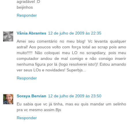
agradável :D
beijinhos
Responder
Vânia Abrantes
12 de julho de 2009 às 22:35
Amei seu comentário no meu blog! Vc levanta qualquer
astral! Aos poucos volto com força total ao scrap pois amo
muito!!!!! Não coloquei meu LO no scrapdiary, pois meu
computador andou de mal comigo e não consigo inserir
nenhuma figura por lá (logo resolverei isto!)! Estou amando
ver seus LOs e novidades! Superbjs...
Responder
Soraya Bervian
12 de julho de 2009 às 23:50
Eu sabia que vc já tinha, mas eu quis mandar um selinho
pra vc mesmo assim.Bjs
Responder