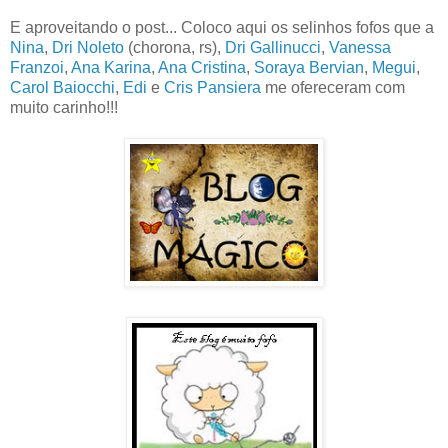
E aproveitando o post... Coloco aqui os selinhos fofos que a
Nina
,
Dri Noleto
(chorona, rs),
Dri Gallinucci
,
Vanessa
Franzoi
,
Ana Karina
,
Ana Cristina
,
Soraya Bervian
,
Megui
,
Carol Baiocchi
,
Edi
e
Cris Pansiera
me ofereceram com
muito carinho!!!