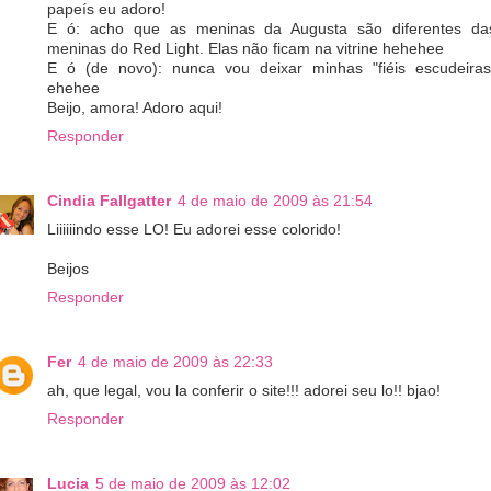
papeís eu adoro!
E ó: acho que as meninas da Augusta são diferentes da
meninas do Red Light. Elas não ficam na vitrine hehehee
E ó (de novo): nunca vou deixar minhas "fiéis escudeiras
ehehee
Beijo, amora! Adoro aqui!
Responder
Cindia Fallgatter
4 de maio de 2009 às 21:54
Liiiiiindo esse LO! Eu adorei esse colorido!
Beijos
Responder
Fer
4 de maio de 2009 às 22:33
ah, que legal, vou la conferir o site!!! adorei seu lo!! bjao!
Responder
Lucia
5 de maio de 2009 às 12:02