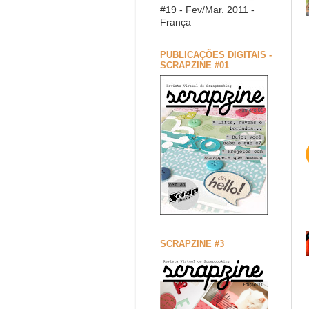
#19 - Fev/Mar. 2011 -
França
PUBLICAÇÕES DIGITAIS -
SCRAPZINE #01
SCRAPZINE #3