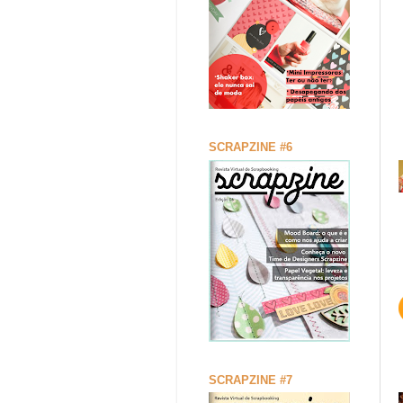
SCRAPZINE #6
SCRAPZINE #7