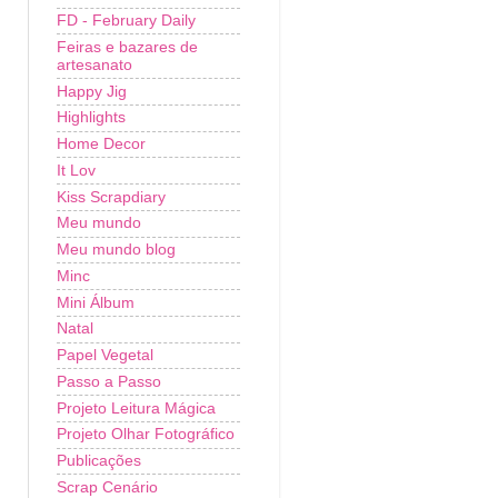
FD - February Daily
Feiras e bazares de
artesanato
Happy Jig
Highlights
Home Decor
It Lov
Kiss Scrapdiary
Meu mundo
Meu mundo blog
Minc
Mini Álbum
Natal
Papel Vegetal
Passo a Passo
Projeto Leitura Mágica
Projeto Olhar Fotográfico
Publicações
Scrap Cenário