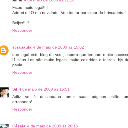
Aline
4 de maio de 2009 às 11:18
Ficou muito legal!!!!
Adorei o LO e a novidade. Vou tentar participar da brincadeira!
Beijos!!!!!
Responder
scrapaula
4 de maio de 2009 às 15:02
que legal este blog de vcs , espero que tenham muito sucess
!1 seus Los são muito legais, muito coloridos e felizes...bjs d
paula
Responder
Sil
4 de maio de 2009 às 15:51
Adliz vc é únicaaaaaa....amei suas páginas...estão u
arrasoooo!
Responder
Cássia
4 de maio de 2009 às 20:15