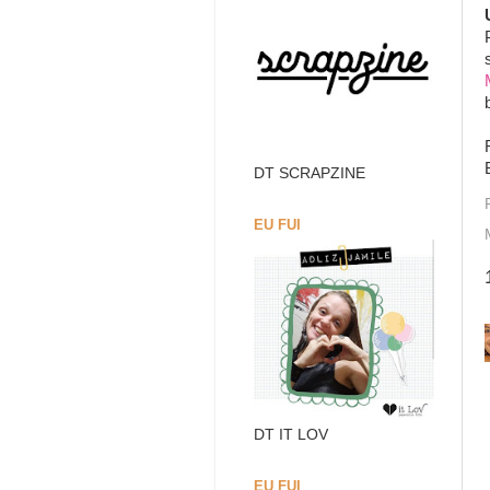
DT SCRAPZINE
EU FUI
DT IT LOV
EU FUI