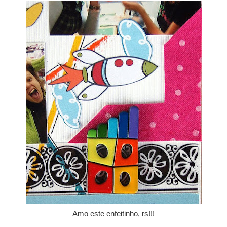
Amo este enfeitinho, rs!!!