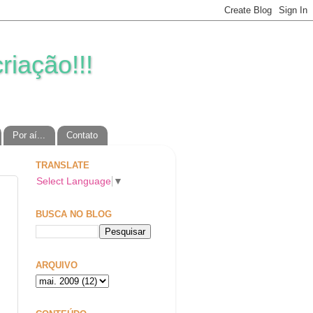
riação!!!
Por aí...
Contato
TRANSLATE
Select Language
▼
BUSCA NO BLOG
ARQUIVO