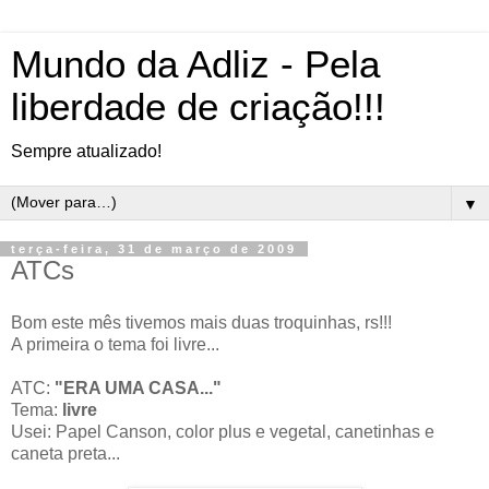
Mundo da Adliz - Pela
liberdade de criação!!!
Sempre atualizado!
▼
terça-feira, 31 de março de 2009
ATCs
Bom este mês tivemos mais duas troquinhas, rs!!!
A primeira o tema foi livre...
ATC:
"ERA UMA CASA..."
Tema:
livre
Usei: Papel Canson, color plus e vegetal, canetinhas e
caneta preta...