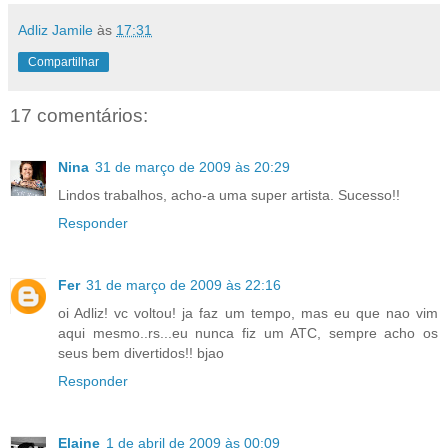
Adliz Jamile
às
17:31
Compartilhar
17 comentários:
Nina
31 de março de 2009 às 20:29
Lindos trabalhos, acho-a uma super artista. Sucesso!!
Responder
Fer
31 de março de 2009 às 22:16
oi Adliz! vc voltou! ja faz um tempo, mas eu que nao vim
aqui mesmo..rs...eu nunca fiz um ATC, sempre acho os
seus bem divertidos!! bjao
Responder
Elaine
1 de abril de 2009 às 00:09