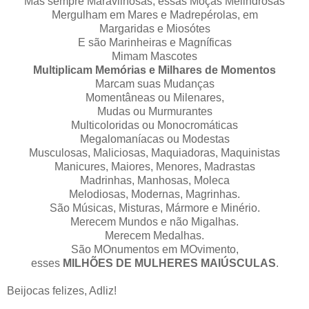
Mas sempre Maravilhosas, essas Moças Melindrosas
Mergulham em Mares e Madrepérolas, em
Margaridas e Miosótes
E são Marinheiras e Magníficas
Mimam Mascotes
Multiplicam Memórias e Milhares de Momentos
Marcam suas Mudanças
Momentâneas ou Milenares,
Mudas ou Murmurantes
Multicoloridas ou Monocromáticas
Megalomaníacas ou Modestas
Musculosas, Maliciosas, Maquiadoras, Maquinistas
Manicures, Maiores, Menores, Madrastas
Madrinhas, Manhosas, Moleca
Melodiosas, Modernas, Magrinhas.
São Músicas, Misturas, Mármore e Minério.
Merecem Mundos e não Migalhas.
Merecem Medalhas.
São MOnumentos em MOvimento,
esses
MILHÕES DE MULHERES MAIÚSCULAS
.
Beijocas felizes, Adliz!