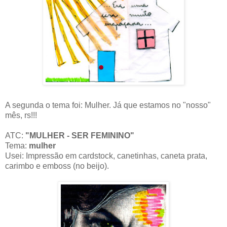
A segunda o tema foi: Mulher. Já que estamos no "nosso"
mês, rs!!!
ATC:
"MULHER - SER FEMININO"
Tema:
mulher
Usei: Impressão em cardstock, canetinhas, caneta prata,
carimbo e emboss (no beijo).