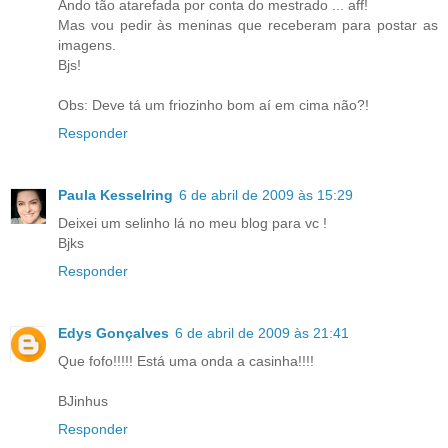
Ando tão atarefada por conta do mestrado ... aff!
Mas vou pedir às meninas que receberam para postar as
imagens.
Bjs!
Obs: Deve tá um friozinho bom aí em cima não?!
Responder
Paula Kesselring
6 de abril de 2009 às 15:29
Deixei um selinho lá no meu blog para vc !
Bjks
Responder
Edys Gonçalves
6 de abril de 2009 às 21:41
Que fofo!!!!! Está uma onda a casinha!!!!
BJinhus
Responder