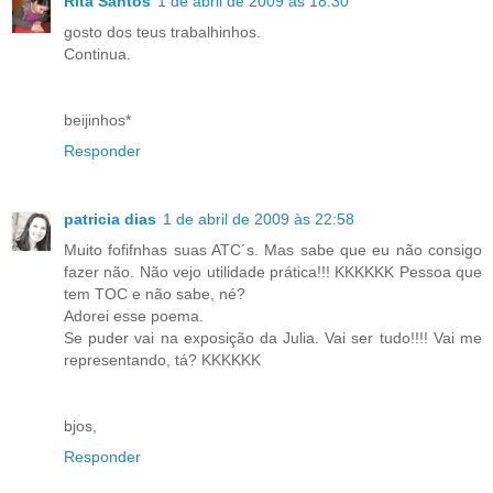
Rita Santos
1 de abril de 2009 às 18:30
gosto dos teus trabalhinhos.
Continua.
beijinhos*
Responder
patricia dias
1 de abril de 2009 às 22:58
Muito fofifnhas suas ATC´s. Mas sabe que eu não consigo
fazer não. Não vejo utilidade prática!!! KKKKKK Pessoa que
tem TOC e não sabe, né?
Adorei esse poema.
Se puder vai na exposição da Julia. Vai ser tudo!!!! Vai me
representando, tá? KKKKKK
bjos,
Responder