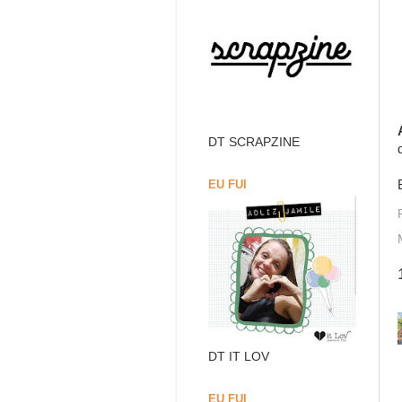
DT SCRAPZINE
EU FUI
DT IT LOV
EU FUI