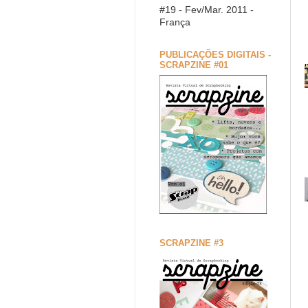
#19 - Fev/Mar. 2011 -
França
PUBLICAÇÕES DIGITAIS -
SCRAPZINE #01
SCRAPZINE #3