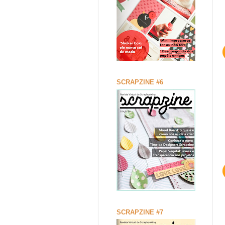
SCRAPZINE #6
SCRAPZINE #7