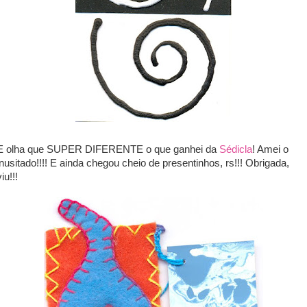
E olha que SUPER DIFERENTE o que ganhei da
Sédicla
! Amei o
inusitado!!!! E ainda chegou cheio de presentinhos, rs!!! Obrigada,
viu!!!