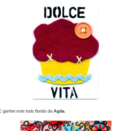
E ganhei este todo florido da
Agda
.