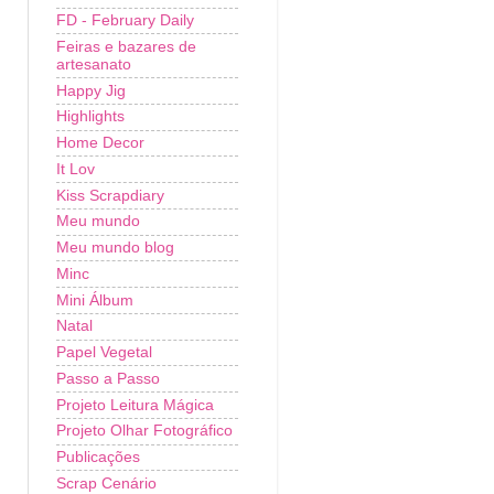
FD - February Daily
Feiras e bazares de
artesanato
Happy Jig
Highlights
Home Decor
It Lov
Kiss Scrapdiary
Meu mundo
Meu mundo blog
Minc
Mini Álbum
Natal
Papel Vegetal
Passo a Passo
Projeto Leitura Mágica
Projeto Olhar Fotográfico
Publicações
Scrap Cenário