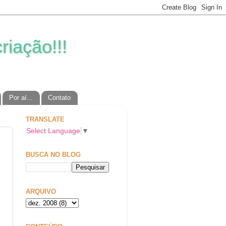
riação!!!
Por aí...
Contato
TRANSLATE
Select Language
▼
BUSCA NO BLOG
ARQUIVO