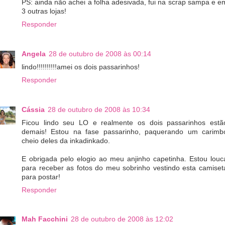
PS: ainda não achei a folha adesivada, fui na scrap sampa e e
3 outras lojas!
Responder
Angela
28 de outubro de 2008 às 00:14
lindo!!!!!!!!!!amei os dois passarinhos!
Responder
Cássia
28 de outubro de 2008 às 10:34
Ficou lindo seu LO e realmente os dois passarinhos estã
demais! Estou na fase passarinho, paquerando um carimb
cheio deles da inkadinkado.
E obrigada pelo elogio ao meu anjinho capetinha. Estou louc
para receber as fotos do meu sobrinho vestindo esta camiset
para postar!
Responder
Mah Facchini
28 de outubro de 2008 às 12:02