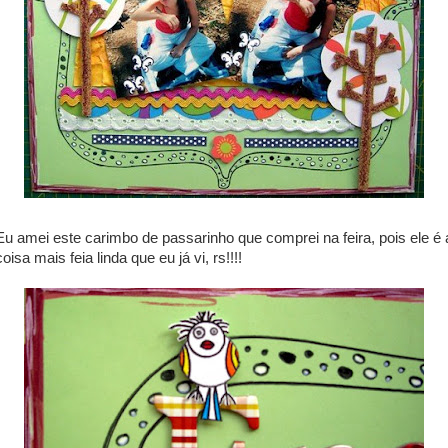
Eu amei este carimbo de passarinho que comprei na feira, pois ele é 
coisa mais feia linda que eu já vi, rs!!!!