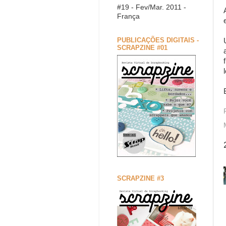
#19 - Fev/Mar. 2011 -
França
PUBLICAÇÕES DIGITAIS -
SCRAPZINE #01
SCRAPZINE #3