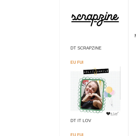
DT SCRAPZINE
EU FUI
DT IT LOV
EU FUI