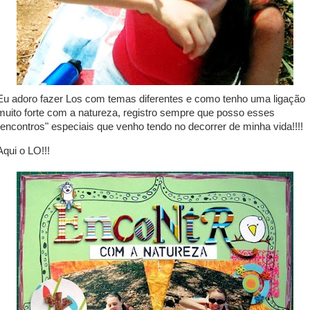
Eu adoro fazer Los com temas diferentes e como tenho uma ligação
muito forte com a natureza, registro sempre que posso esses
"encontros" especiais que venho tendo no decorrer de minha vida!!!!
Aqui o LO!!!