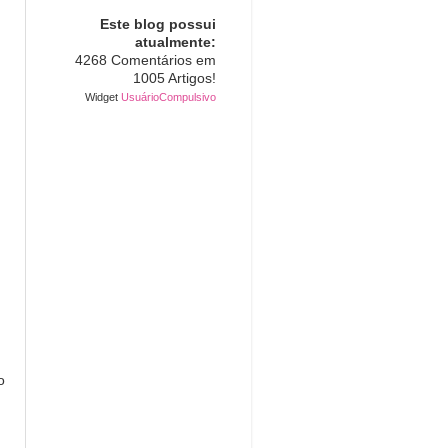
Este blog possui
atualmente:
4268 Comentários em
1005 Artigos!
Widget
UsuárioCompulsivo
o