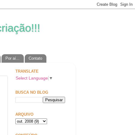
riação!!!
Por aí...
Contato
TRANSLATE
Select Language
▼
BUSCA NO BLOG
ARQUIVO