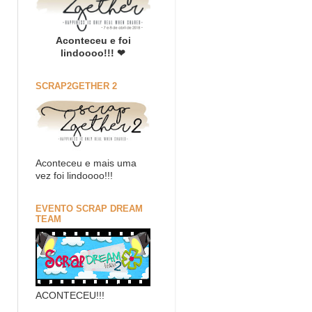
Aconteceu e foi
lindoooo!!! ❤
SCRAP2GETHER 2
Aconteceu e mais uma
vez foi lindoooo!!!
EVENTO SCRAP DREAM
TEAM
ACONTECEU!!!