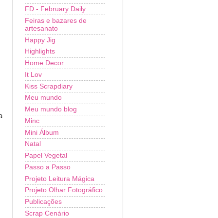
FD - February Daily
Feiras e bazares de
artesanato
Happy Jig
Highlights
Home Decor
It Lov
Kiss Scrapdiary
Meu mundo
Meu mundo blog
a
Minc
Mini Álbum
Natal
Papel Vegetal
Passo a Passo
Projeto Leitura Mágica
Projeto Olhar Fotográfico
Publicações
Scrap Cenário