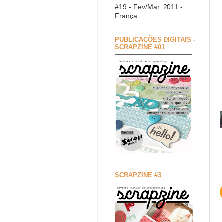
#19 - Fev/Mar. 2011 -
França
PUBLICAÇÕES DIGITAIS -
SCRAPZINE #01
SCRAPZINE #3