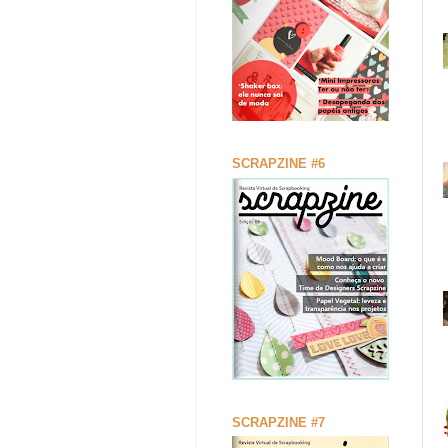
SCRAPZINE #6
SCRAPZINE #7