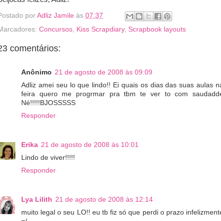
Postado por
Adliz Jamile
às
07:37
Marcadores:
Concursos
,
Kiss Scrapdiary
,
Scrapbook layouts
23 comentários:
Anônimo
21 de agosto de 2008 às 09:09
Adliz amei seu lo que lindo!! Ei quais os dias das suas aulas n
feira quero me progrmar pra tbm te ver to com saudadd
Né!!!!!BJOSSSSS
Responder
Erika
21 de agosto de 2008 às 10:01
Lindo de viver!!!!!
Responder
Lya Lilith
21 de agosto de 2008 às 12:14
muito legal o seu LO!! eu tb fiz só que perdi o prazo infelizment