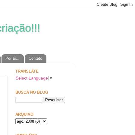
riação!!!
Por aí...
Contato
TRANSLATE
Select Language
▼
BUSCA NO BLOG
ARQUIVO