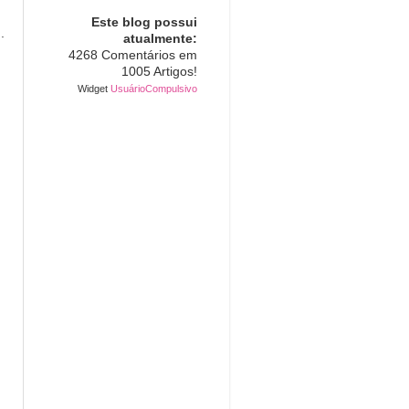
Este blog possui
.
atualmente:
4268 Comentários em
1005 Artigos!
Widget
UsuárioCompulsivo