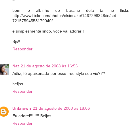
=/
bom, o albinho de baralho dela tá no flickr.
http://www.flickr.com/photos/elsiecake/1467298348/in/set-
72157594553179040/
é simplesmente lindo, você vai adorar!!
Bjs!!
Responder
Nat
21 de agosto de 2008 às 16:56
Adliz, tô apaixonada por esse free style seu viu???
beijos
Responder
Unknown
21 de agosto de 2008 às 18:06
Eu adorei!!!!!!!! Beijos
Responder