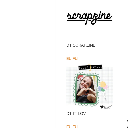
DT SCRAPZINE
EU FUI
DT IT LOV
EU FUI