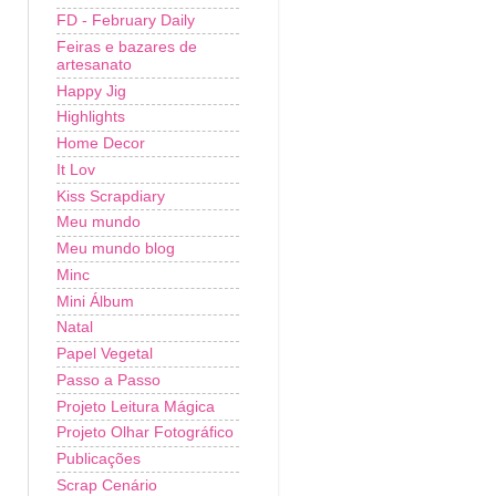
FD - February Daily
Feiras e bazares de
artesanato
Happy Jig
Highlights
Home Decor
It Lov
Kiss Scrapdiary
Meu mundo
Meu mundo blog
Minc
Mini Álbum
Natal
Papel Vegetal
Passo a Passo
Projeto Leitura Mágica
Projeto Olhar Fotográfico
Publicações
Scrap Cenário