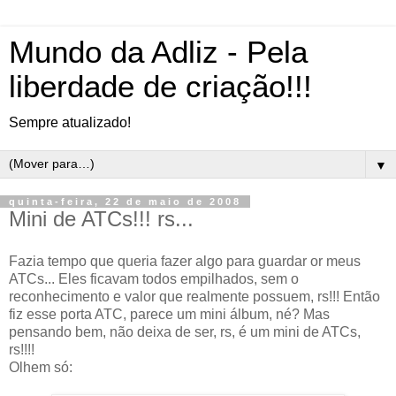
Mundo da Adliz - Pela
liberdade de criação!!!
Sempre atualizado!
▼
quinta-feira, 22 de maio de 2008
Mini de ATCs!!! rs...
Fazia tempo que queria fazer algo para guardar or meus
ATCs... Eles ficavam todos empilhados, sem o
reconhecimento e valor que realmente possuem, rs!!! Então
fiz esse porta ATC, parece um mini álbum, né? Mas
pensando bem, não deixa de ser, rs, é um mini de ATCs,
rs!!!!
Olhem só: