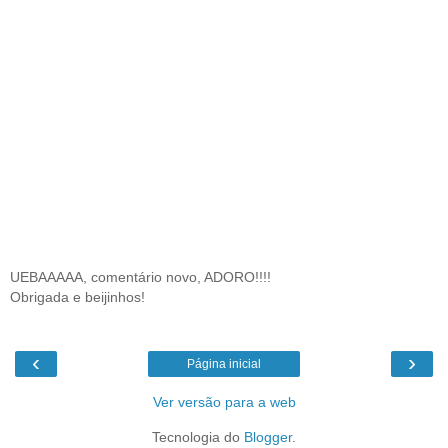
UEBAAAAA, comentário novo, ADORO!!!!
Obrigada e beijinhos!
‹
›
Página inicial
Ver versão para a web
Tecnologia do
Blogger
.