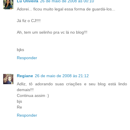
Lu Oliveira
26 de maio de 2008 às 00:10
Adorei... ficou muito legal essa forma de guardá-los...
Já fiz o CJ!!!!
Ah, tem um selinho pra vc lá no blog!!!
bjks
Responder
Regiane
26 de maio de 2008 às 21:12
Adliz, tô adorando suas criações e seu blog está lindo
demais!!!
Continua assim :)
bjs
Re
Responder