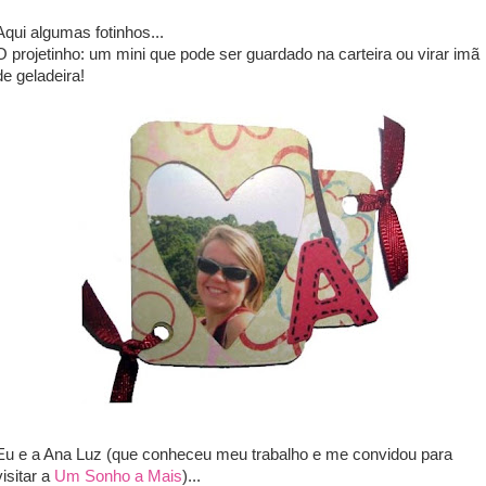
Aqui algumas fotinhos...
O projetinho: um mini que pode ser guardado na carteira ou virar imã
de geladeira!
Eu e a Ana Luz (que conheceu meu trabalho e me convidou para
visitar a
Um Sonho a Mais
)...