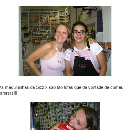
As máquininhas da Sizzix são tão fofas que dá vontade de comer,
rsrsrsrs!!!