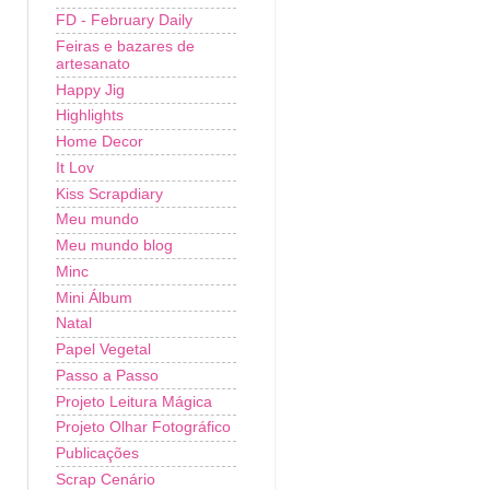
FD - February Daily
Feiras e bazares de
artesanato
Happy Jig
Highlights
Home Decor
It Lov
Kiss Scrapdiary
Meu mundo
Meu mundo blog
Minc
Mini Álbum
Natal
Papel Vegetal
Passo a Passo
Projeto Leitura Mágica
Projeto Olhar Fotográfico
Publicações
Scrap Cenário