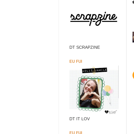
DT SCRAPZINE
EU FUI
DT IT LOV
EU FUI