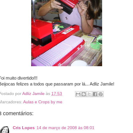
Foi muito divertido!!!
Beijocas felizes a todos que passaram por lá... Adliz Jamile!
Postado por
Adliz Jamile
às
17:53
Marcadores:
Aulas e Crops by me
3 comentários:
Cris Lopes
14 de março de 2008 às 08:01