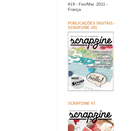
#19 - Fev/Mar. 2011 -
França
PUBLICAÇÕES DIGITAIS -
SCRAPZINE #01
SCRAPZINE #3