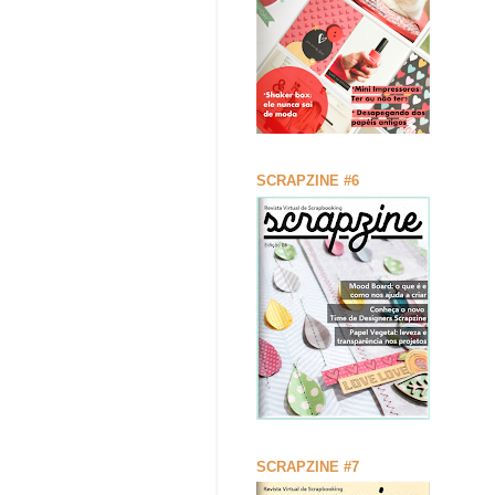
SCRAPZINE #6
SCRAPZINE #7