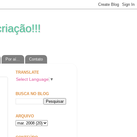
riação!!!
Por aí...
Contato
TRANSLATE
Select Language
▼
BUSCA NO BLOG
ARQUIVO