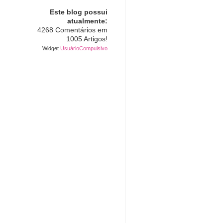
Este blog possui
atualmente:
4268 Comentários em
1005 Artigos!
Widget
UsuárioCompulsivo