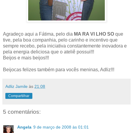
Agradeço aqui a Fátima, pelo dia
MA RA VI LHO SO
que
tive, pela boa companhia, pelo carinho e incentivo que
sempre recebo, pela iniciativa constantemente inovadora e
pela energia deliciosa que o ateliê possui!!!
Beijos e mais beijos!!!
Beijocas felizes também para vocês meninas, Adliz!!!
Adliz Jamile
às
21:08
Compartilhar
5 comentários:
Angela
9 de março de 2008 às 01:01