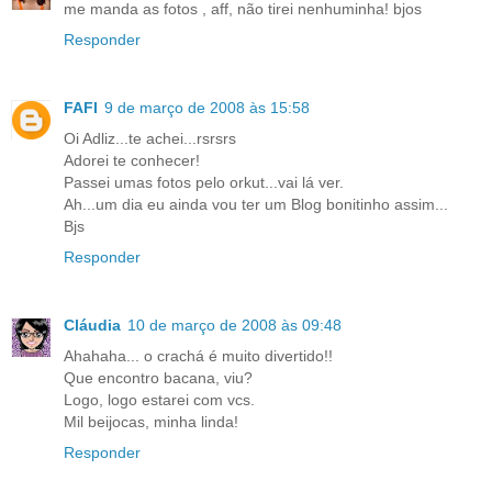
me manda as fotos , aff, não tirei nenhuminha! bjos
Responder
FAFI
9 de março de 2008 às 15:58
Oi Adliz...te achei...rsrsrs
Adorei te conhecer!
Passei umas fotos pelo orkut...vai lá ver.
Ah...um dia eu ainda vou ter um Blog bonitinho assim...
Bjs
Responder
Cláudia
10 de março de 2008 às 09:48
Ahahaha... o crachá é muito divertido!!
Que encontro bacana, viu?
Logo, logo estarei com vcs.
Mil beijocas, minha linda!
Responder