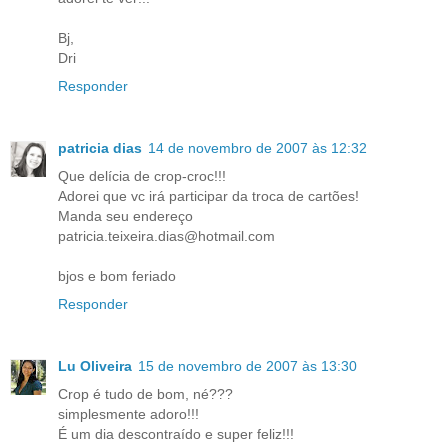
Bj,
Dri
Responder
patricia dias
14 de novembro de 2007 às 12:32
Que delícia de crop-croc!!!
Adorei que vc irá participar da troca de cartões!
Manda seu endereço
patricia.teixeira.dias@hotmail.com
bjos e bom feriado
Responder
Lu Oliveira
15 de novembro de 2007 às 13:30
Crop é tudo de bom, né???
simplesmente adoro!!!
É um dia descontraído e super feliz!!!