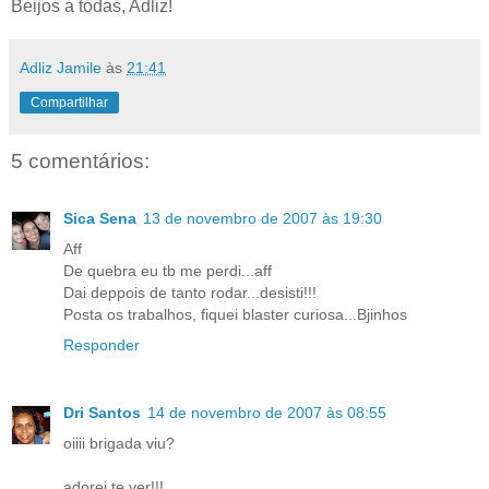
Beijos a todas, Adliz!
Adliz Jamile
às
21:41
Compartilhar
5 comentários:
Sica Sena
13 de novembro de 2007 às 19:30
Aff
De quebra eu tb me perdi...aff
Dai deppois de tanto rodar...desisti!!!
Posta os trabalhos, fiquei blaster curiosa...Bjinhos
Responder
Dri Santos
14 de novembro de 2007 às 08:55
oiiii brigada viu?
adorei te ver!!!