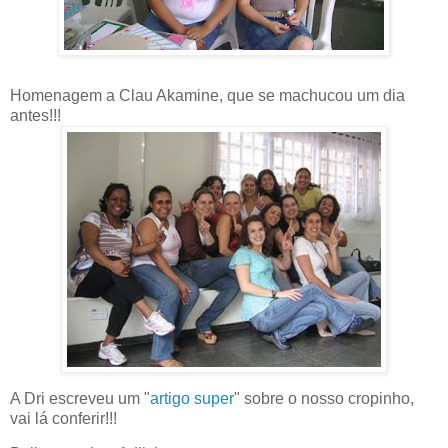
Homenagem a Clau Akamine, que se machucou um dia
antes!!!
aaaaaaaaaaaaaaaaaaaaaaaaaa
A Dri escreveu um "
artigo super
" sobre o nosso cropinho,
vai lá conferir!!!