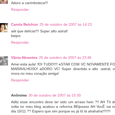
Adoro a carimboteca!!!
Responder
Carola Belchior
25 de outubro de 2007 às 14:23
aiiii que delícia!!!! Super alto astral!
beijos
Responder
Vânia Abrantes
25 de outubro de 2007 às 23:46
Amei esta aula! fOI TUDO!!!! eSTAR COM VC NOVAMENTE FO
MARAVILHOSO! aDORO VC! Super divertida e alto -astral, v
mora no meu coração amiga!
Responder
Anônimo
30 de outubro de 2007 às 15:30
Adliz esse encontro deve ter sido um arraso hein ?!! AH Tô d
volta no meu blog acabou a reforma BEijossss AH VocÊ vai n
dia 10/11 ?? Espero que sim porque eu já tô lá ahahaha!!!!!!!!