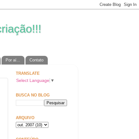
riação!!!
Por aí...
Contato
TRANSLATE
Select Language
▼
BUSCA NO BLOG
ARQUIVO