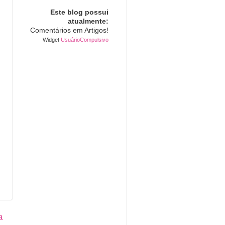
Este blog possui
atualmente:
Comentários em
Artigos!
Widget
UsuárioCompulsivo
a