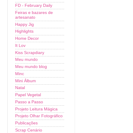
FD - February Daily
Feiras e bazares de
artesanato
Happy Jig
Highlights
Home Decor
It Lov
Kiss Scrapdiary
Meu mundo
Meu mundo blog
Minc
Mini Álbum
Natal
Papel Vegetal
Passo a Passo
Projeto Leitura Mágica
Projeto Olhar Fotográfico
Publicações
Scrap Cenário