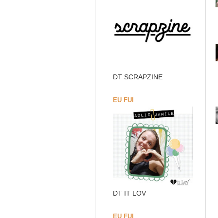
DT SCRAPZINE
EU FUI
DT IT LOV
EU FUI