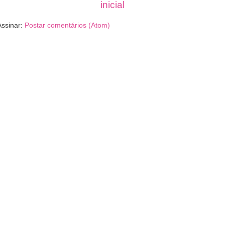
inicial
Assinar:
Postar comentários (Atom)