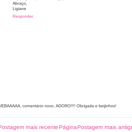
Abraço,
Ligiane
Responder
UEBAAAAA, comentário novo, ADORO!!!! Obrigada e beijinhos!
Postagem mais recente
Página
Postagem mais antig