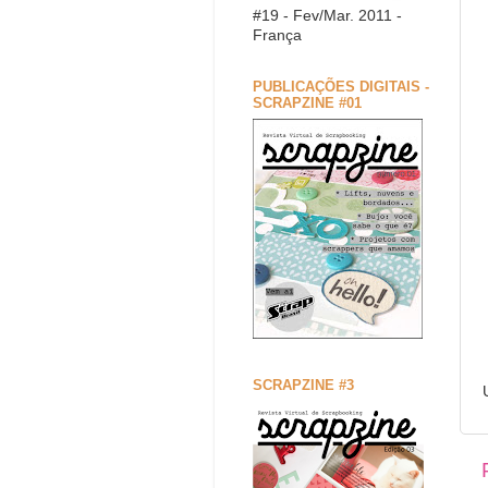
#19 - Fev/Mar. 2011 -
França
PUBLICAÇÕES DIGITAIS -
SCRAPZINE #01
SCRAPZINE #3