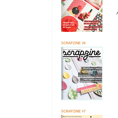
SCRAPZINE #6
SCRAPZINE #7