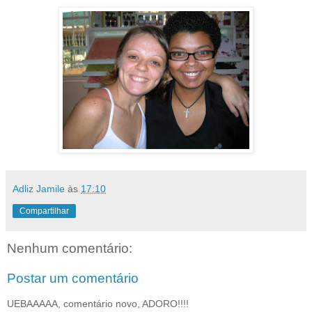
Adliz Jamile
às
17:10
Compartilhar
Nenhum comentário:
Postar um comentário
UEBAAAAA, comentário novo, ADORO!!!!