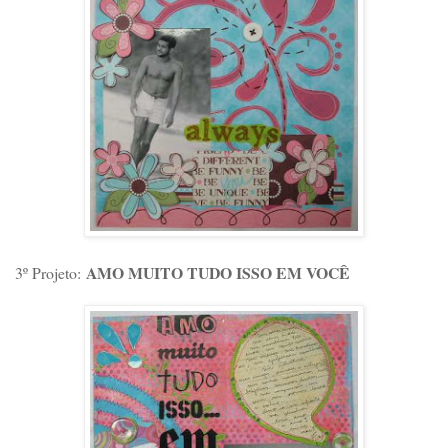
AMO MUITO TUDO ISSO EM VOCÊ
3º Projeto: